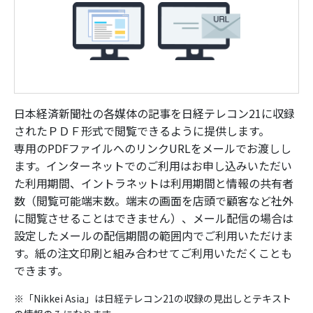
日本経済新聞社の各媒体の記事を日経テレコン21に収録
されたＰＤＦ形式で閲覧できるように提供します。
専用のPDFファイルへのリンクURLをメールでお渡しし
ます。インターネットでのご利用はお申し込みいただい
た利用期間、イントラネットは利用期間と情報の共有者
数（閲覧可能端末数。端末の画面を店頭で顧客など社外
に閲覧させることはできません）、メール配信の場合は
設定したメールの配信期間の範囲内でご利用いただけま
す。紙の注文印刷と組み合わせてご利用いただくことも
できます。
※「Nikkei Asia」は日経テレコン21の収録の見出しとテキスト